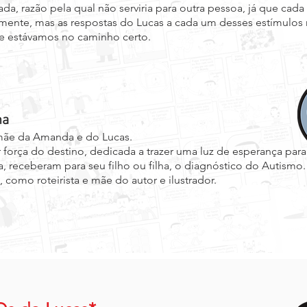
zada, razão pela qual não serviria para outra pessoa, já que c
mente, mas as respostas do Lucas a cada um desses estímulos 
ue estávamos no caminho certo.
ma
ãe da Amanda e do Lucas.
r força do destino, dedicada a trazer uma luz de esperança para
, receberam para seu filho ou filha, o diagnóstico do Autismo.
como roteirista e mãe do autor e ilustrador.