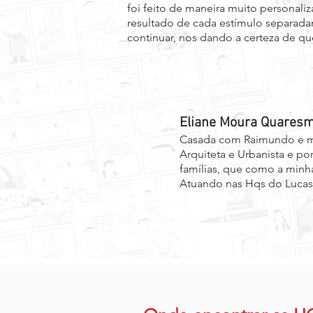
foi feito de maneira muito personali
resultado de cada estímulo separada
continuar, nos dando a certeza de q
Eliane Moura Quares
Casada com Raimundo e m
Arquiteta e Urbanista e po
famílias, que como a minha
Atuando nas Hqs do Lucas, 