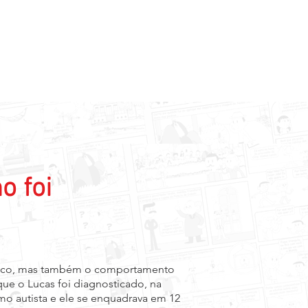
Lucas e o Autismo
o foi
stico, mas também o comportamento
ue o Lucas foi diagnosticado, na
o autista e ele se enquadrava em 12