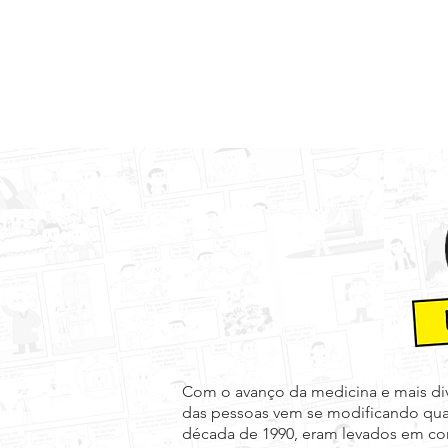
Institucional
P
Com o avanço da medicina e mais di
das pessoas vem se modificando quan
década de 1990, eram levados em con